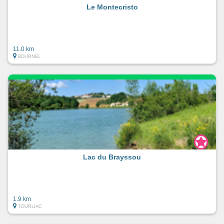
Le Montecristo
11.0 km
BOURNEL
Lac du Brayssou
1.9 km
TOURLIAC