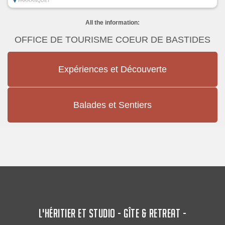
PARRANQUET
All the information:
OFFICE DE TOURISME COEUR DE BASTIDES
Expériences et Découverte
Balades et Sentiers
L'HÉRITIER ET STUDIO - GÎTE & RETREAT -