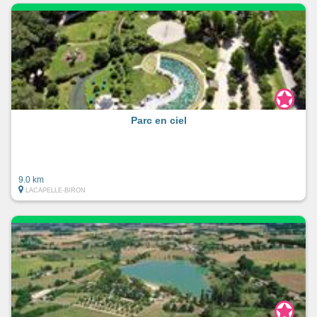
Parc en ciel
9.0 km
LACAPELLE-BIRON