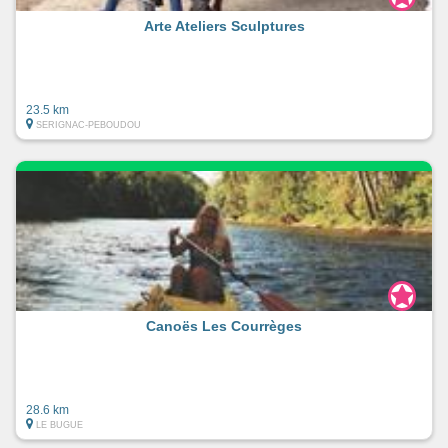
Arte Ateliers Sculptures
23.5 km
SERIGNAC-PEBOUDOU
Canoës Les Courrèges
28.6 km
LE BUGUE