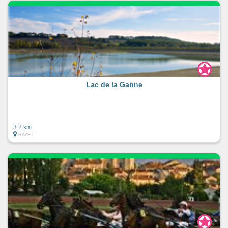
Lac de la Ganne
3.2 km
RAYET