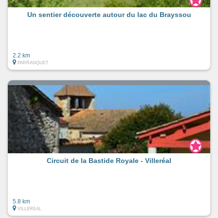
Un sentier découverte autour du lac du Brayssou
2.2 km
PARRANQUET
Circuit de la Bastide Royale - Villeréal
5.8 km
VILLEREAL