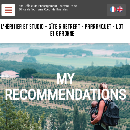
Site Officiel de l'hébergement
, partenaire de
Office de Tourisme Coeur de Bastides
L'HÉRITIER ET STUDIO - GÎTE & RETREAT - PARRANQUET - LOT
ET GARONNE
MY
RECOMMENDATIONS