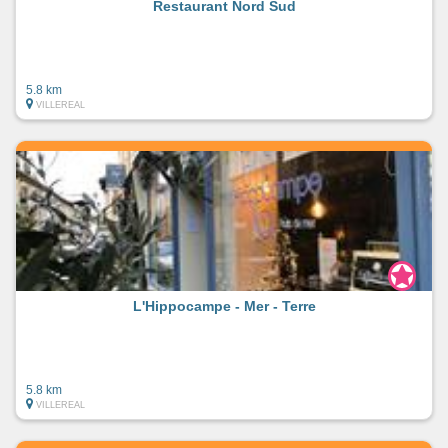
Restaurant Nord Sud
5.8 km
VILLEREAL
L'Hippocampe - Mer - Terre
5.8 km
VILLEREAL