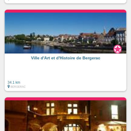
Ville d'Art et d'Histoire de Bergerac
34.1 km
BERGERAC