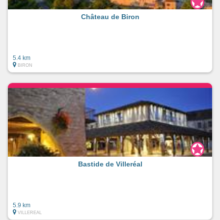
Château de Biron
5.4 km
BIRON
Bastide de Villeréal
5.9 km
VILLEREAL