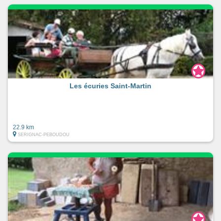
Les écuries Saint-Martin
22.9 km
SERIGNAC-PEBOUDOU