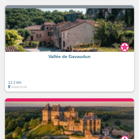
Vallée de Gavaudun
12.2 km
GAVAUDUN