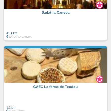
Sarlat-la-Caneda
41.1 km
SARLAT-LA-CANEDA
GAEC La ferme de Tendou
1.2 km