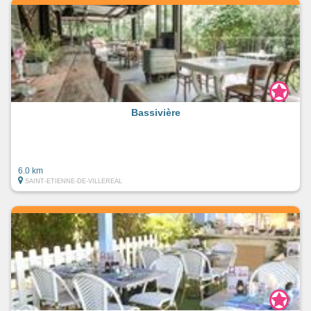
Bassivière
6.0 km
SAINT-ETIENNE-DE-VILLEREAL