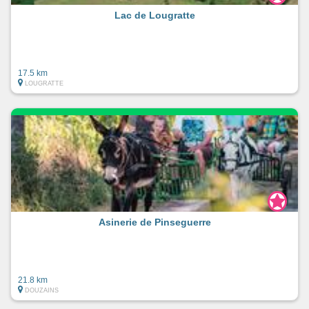
Lac de Lougratte
17.5 km
LOUGRATTE
Asinerie de Pinseguerre
21.8 km
DOUZAINS