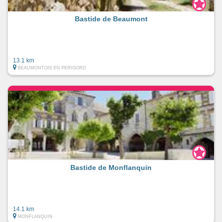
Bastide de Beaumont
13.1 km
BEAUMONTOIS EN PERIGORD
Bastide de Monflanquin
14.1 km
MONFLANQUIN