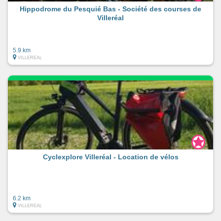
Hippodrome du Pesquié Bas - Société des courses de
Villeréal
5.9 km
VILLEREAL
Cyclexplore Villeréal - Location de vélos
6.2 km
VILLEREAL