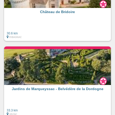
Château de Bridoire
30.6 km
RIBAGNAC
Jardins de Marqueyssac - Belvédère de la Dordogne
33.3 km
VEZAC