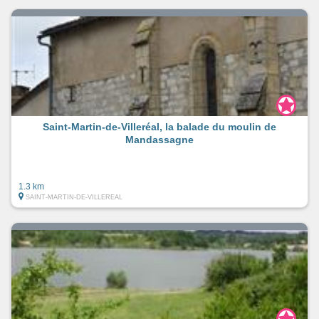
Saint-Martin-de-Villeréal, la balade du moulin de
Mandassagne
1.3 km
SAINT-MARTIN-DE-VILLEREAL