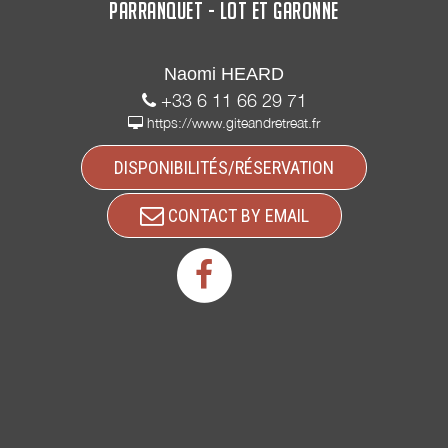
PARRANQUET - LOT ET GARONNE
Naomi HEARD
+33 6 11 66 29 71
https://www.giteandretreat.fr
DISPONIBILITÉS/RÉSERVATION
CONTACT BY EMAIL