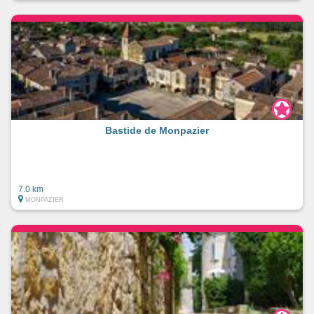
Bastide de Monpazier
7.0 km
MONPAZIER