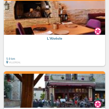
L'Alvéole
5.9 km
VILLEREAL