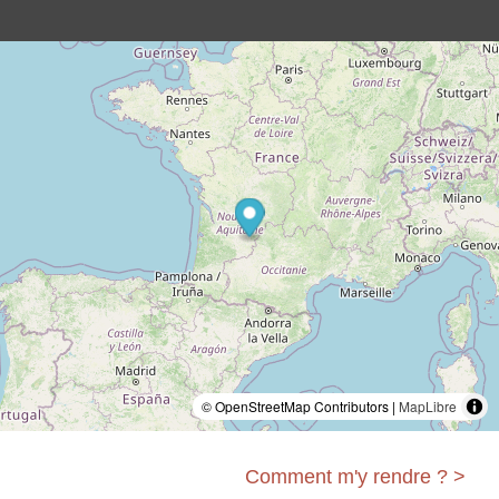
© OpenStreetMap Contributors |
MapLibre
Comment m'y rendre ? >